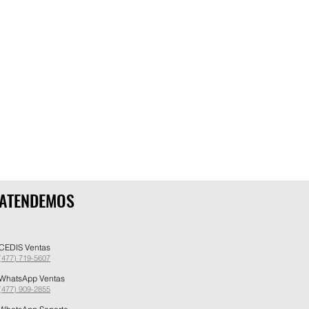
ATENDEMOS
CEDIS Ventas
(477) 719-5607
WhatsApp Ventas
(477) 909-2855