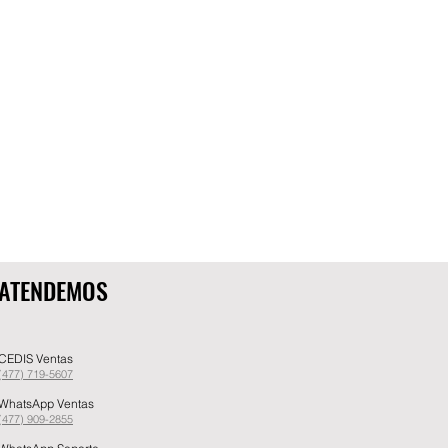
ATENDEMOS
CEDIS Ventas
(477) 719-5607
WhatsApp Ventas
(477) 909-2855