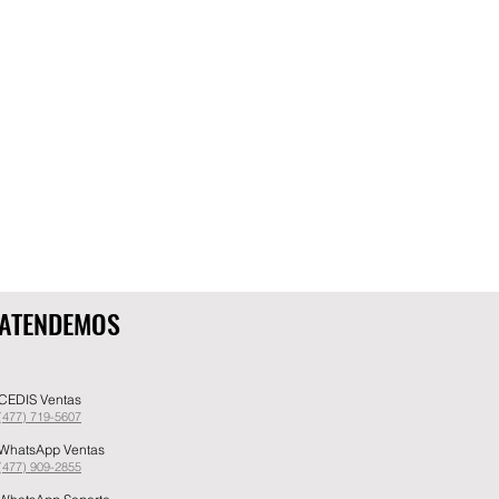
ATENDEMOS
CEDIS Ventas
(477) 719-5607
WhatsApp Ventas
(477) 909-2855