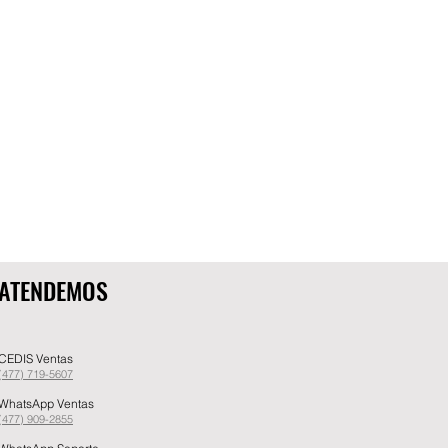
ATENDEMOS
CEDIS Ventas
(477) 719-5607
WhatsApp Ventas
(477) 909-2855