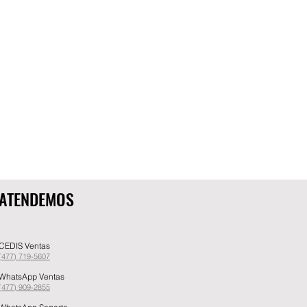
ATENDEMOS
CEDIS Ventas
(477) 719-5607
WhatsApp Ventas
(477) 909-2855