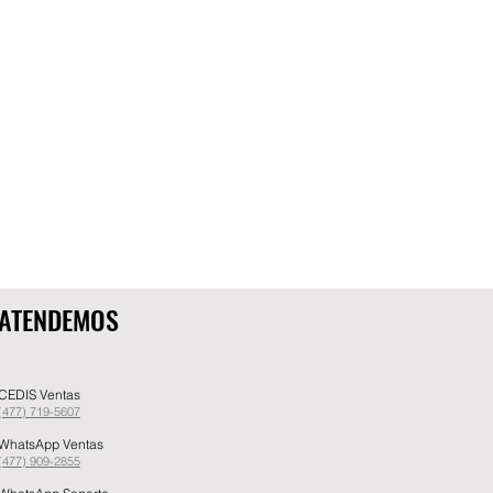
ATENDEMOS
CEDIS Ventas
(477) 719-5607
WhatsApp Ventas
(477) 909-2855