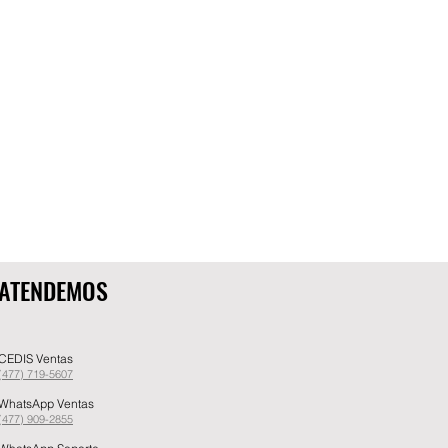
ATENDEMOS
CEDIS Ventas
(477) 719-5607
WhatsApp Ventas
(477) 909-2855