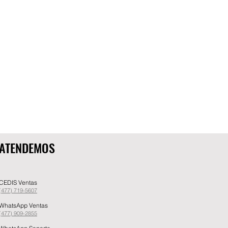
ATENDEMOS
CEDIS Ventas
(477) 719-5607
WhatsApp Ventas
(477) 909-2855