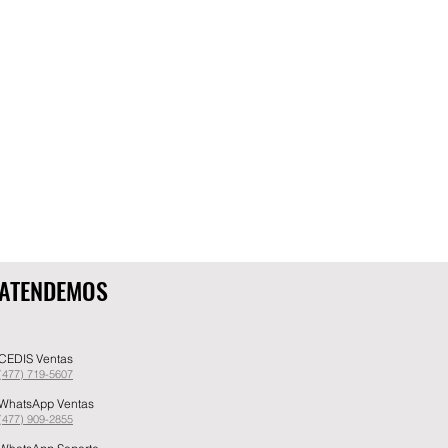
ATENDEMOS
CEDIS Ventas
(477) 719-5607
WhatsApp Ventas
(477) 909-2855