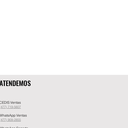
ATENDEMOS
CEDIS Ventas
(477) 719-5607
WhatsApp Ventas
(477) 909-2855