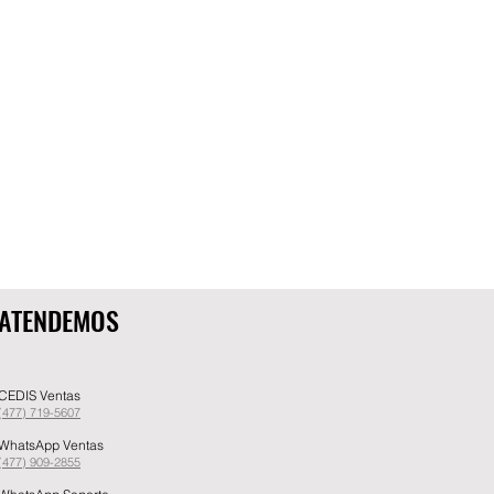
ATENDEMOS
CEDIS Ventas
(477) 719-5607
WhatsApp Ventas
(477) 909-2855