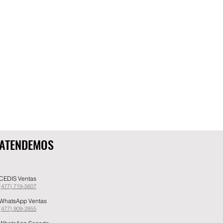
ATENDEMOS
CEDIS Ventas
(477) 719-5607
WhatsApp Ventas
(477) 909-2855