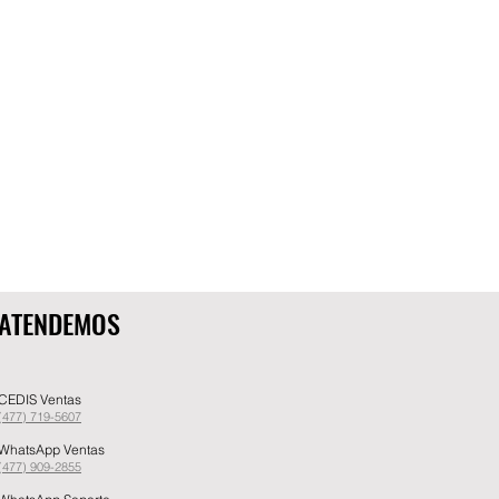
ATENDEMOS
CEDIS Ventas
(477) 719-5607
WhatsApp Ventas
(477) 909-2855