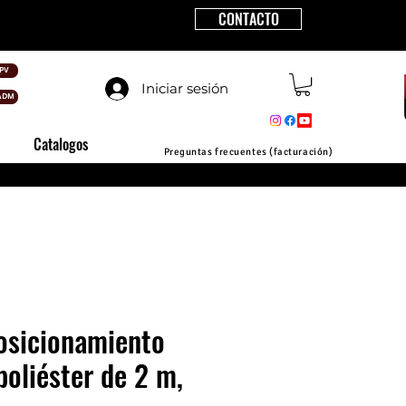
CONTACTO
PV
Iniciar sesión
ADM
Catalogos
Preguntas frecuentes (facturación)
osicionamiento
poliéster de 2 m,