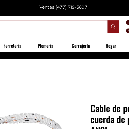
Ventas
(477) 719-5607
Ferretería
Plomería
Cerrajería
Hogar
Cable de p
cuerda de 