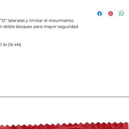
 “D” laterales y limitar el movimiento
on doble bloqueo para mayor seguridad
0 lb (16 kN)