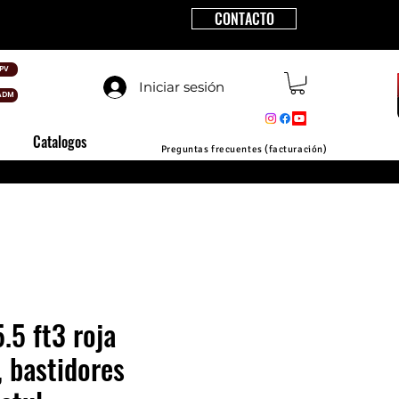
CONTACTO
PV
Iniciar sesión
ADM
Catalogos
Preguntas frecuentes (facturación)
5.5 ft3 roja
 bastidores