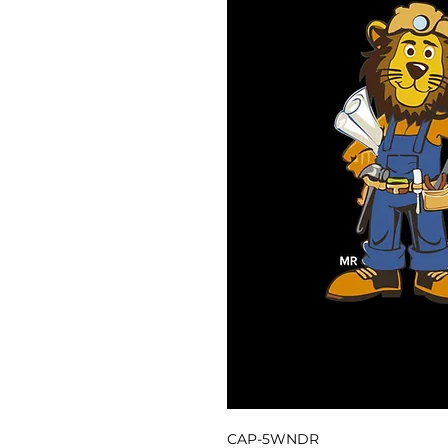
CAP-5WNDR