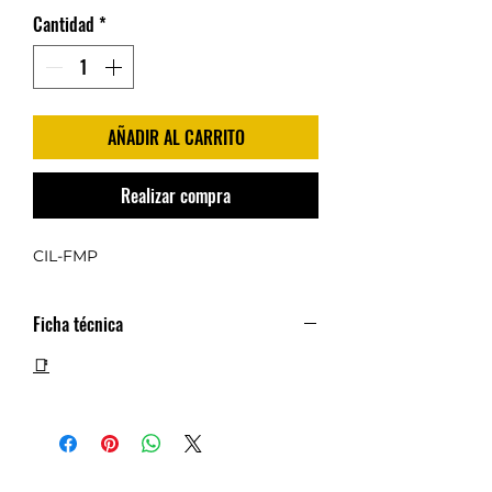
Cantidad
*
AÑADIR AL CARRITO
Realizar compra
CIL-FMP
Ficha técnica
📑