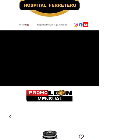
Preguntas frecuentes (facturación)
Tu tienda