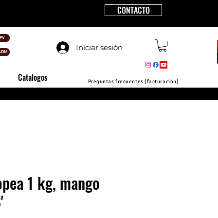
CONTACTO
PV
Iniciar sesión
ADM
Catalogos
Preguntas frecuentes (facturación)
opea 1 kg, mango
'