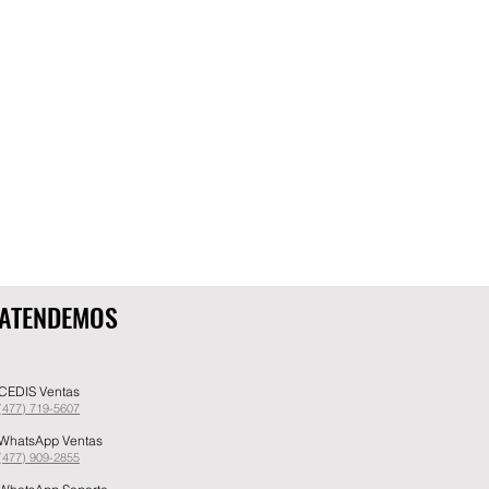
ATENDEMOS
CEDIS Ventas
(477) 719-5607
WhatsApp Ventas
(477) 909-2855