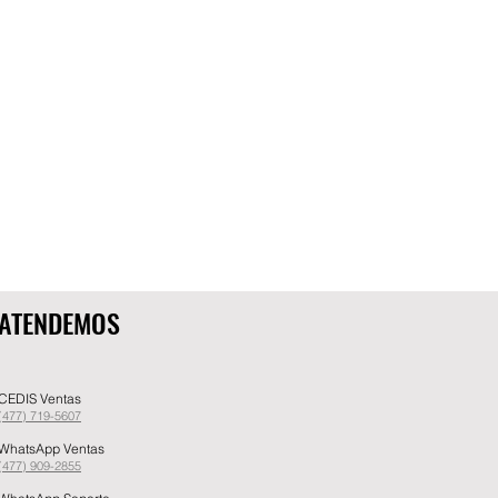
ATENDEMOS
CEDIS Ventas
(477) 719-5607
WhatsApp Ventas
(477) 909-2855