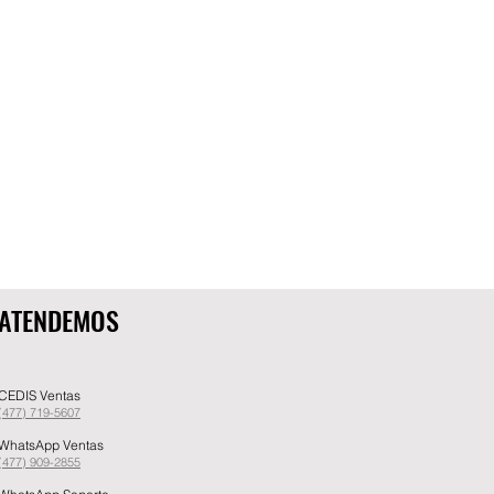
ATENDEMOS
CEDIS Ventas
(477) 719-5607
WhatsApp Ventas
(477) 909-2855