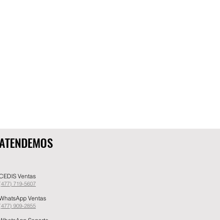
ATENDEMOS
CEDIS Ventas
(477) 719-5607
WhatsApp Ventas
(477) 909-2855