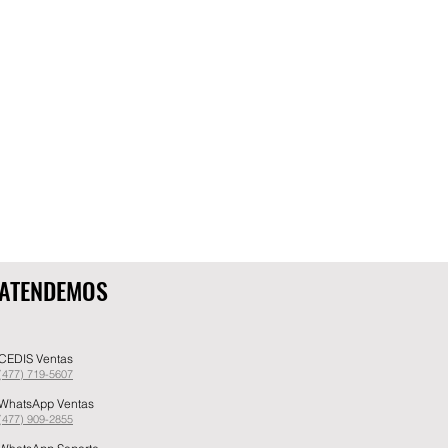
ATENDEMOS
CEDIS Ventas
(477) 719-5607
WhatsApp Ventas
(477) 909-2855