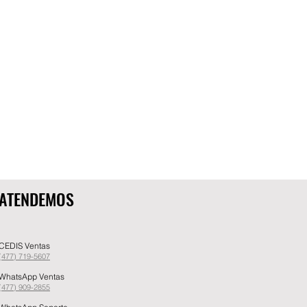
ATENDEMOS
CEDIS Ventas
(477) 719-5607
WhatsApp Ventas
(477) 909-2855