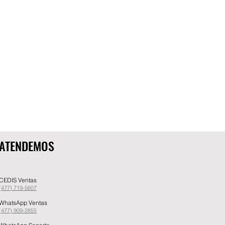
ATENDEMOS
CEDIS Ventas
(477) 719-5607
WhatsApp Ventas
(477) 909-2855