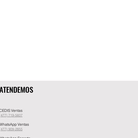
ATENDEMOS
CEDIS Ventas
(477) 719-5607
WhatsApp Ventas
(477) 909-2855