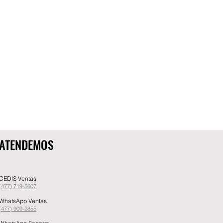
ATENDEMOS
CEDIS Ventas
(477) 719-5607
WhatsApp Ventas
(477) 909-2855