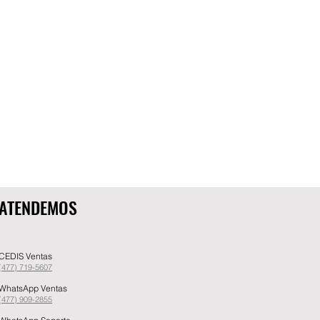
ATENDEMOS
CEDIS Ventas
(477) 719-5607
WhatsApp Ventas
(477) 909-2855