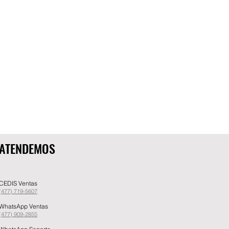
ATENDEMOS
CEDIS Ventas
(477) 719-5607
WhatsApp Ventas
(477) 909-2855