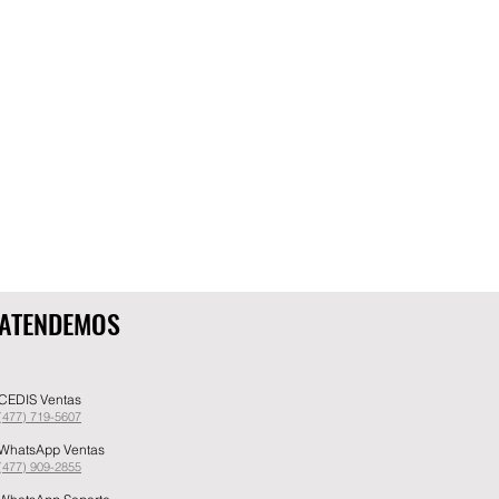
ATENDEMOS
CEDIS Ventas
(477) 719-5607
WhatsApp Ventas
(477) 909-2855