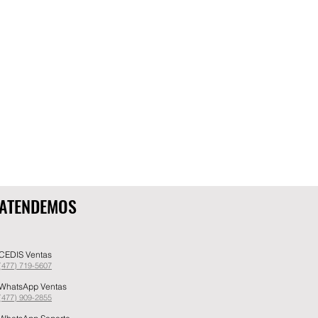
ATENDEMOS
CEDIS Ventas
(477) 719-5607
WhatsApp Ventas
(477) 909-2855