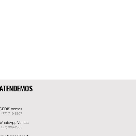
ATENDEMOS
CEDIS Ventas
(477) 719-5607
WhatsApp Ventas
(477) 909-2855