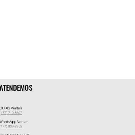
ATENDEMOS
CEDIS Ventas
(477) 719-5607
WhatsApp Ventas
(477) 909-2855