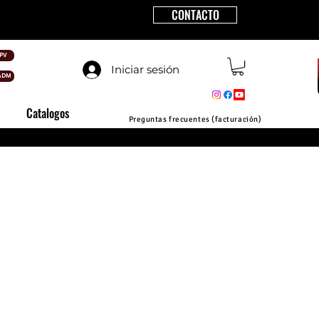
CONTACTO
PV
Iniciar sesión
ADM
Catalogos
Preguntas frecuentes (facturación)