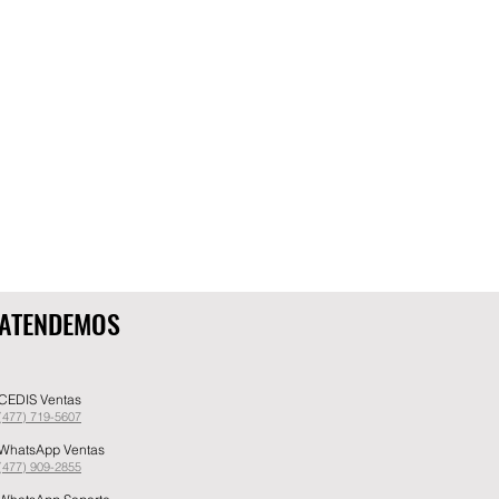
ATENDEMOS
CEDIS Ventas
(477) 719-5607
WhatsApp Ventas
(477) 909-2855