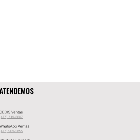
ATENDEMOS
CEDIS Ventas
(477) 719-5607
WhatsApp Ventas
(477) 909-2855