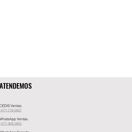
ATENDEMOS
CEDIS Ventas
(477) 719-5607
WhatsApp Ventas
(477) 909-2855