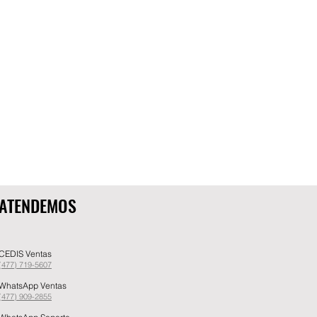
ATENDEMOS
CEDIS Ventas
(477) 719-5607
WhatsApp Ventas
(477) 909-2855